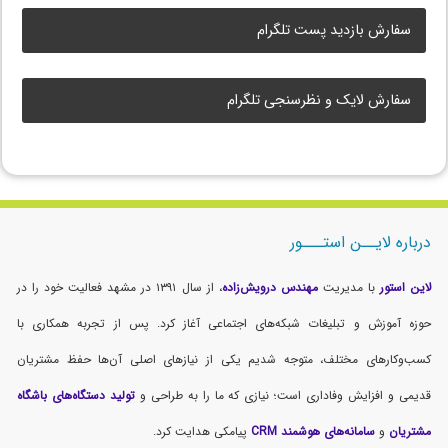
سفارش بازدید پست تلگرام
سفارش لایک و نظرسنجی تلگرام