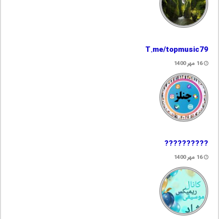
T.me/topmusic79
16 مهر 1400
??????????
16 مهر 1400