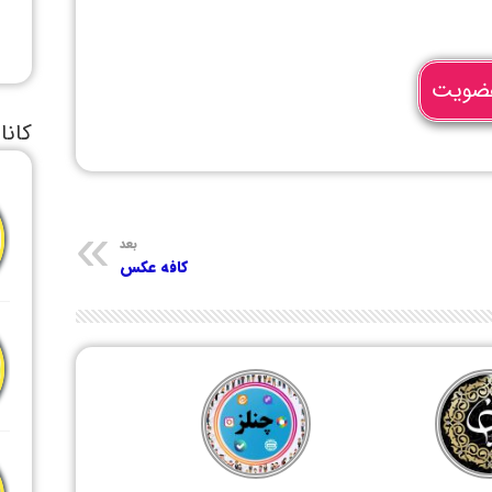
ضویت
کانا
بعد
کافه عکس