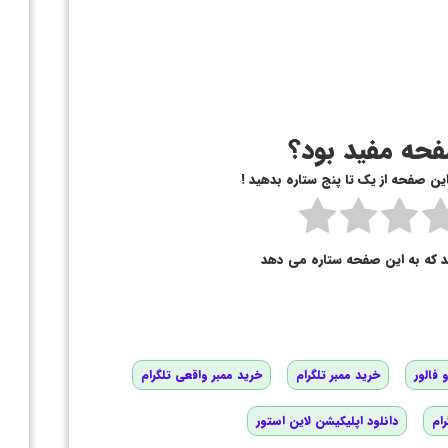
حه مفید بود؟
 این صفحه از یک تا پنج ستاره بدهید !
د که به این صفحه ستاره می دهد
 فالور
خرید ممبر تلگرام
خرید ممبر واقعی تلگرام
رام
دانلود اپلیکیشن لاین استور