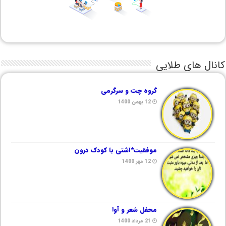
کانال های طلایی
گروه چت و سرگرمی
12 بهمن 1400
موفقیت*آشتی با کودک درون
12 مهر 1400
محفل شعر و آوا
21 مرداد 1400