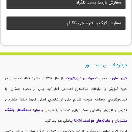
سفارش بازدید پست تلگرام
سفارش لایک و نظرسنجی تلگرام