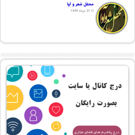
محفل شعر و آوا
21 مرداد 1400