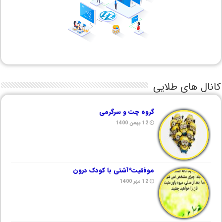
کانال های طلایی
گروه چت و سرگرمی
12 بهمن 1400
موفقیت*آشتی با کودک درون
12 مهر 1400