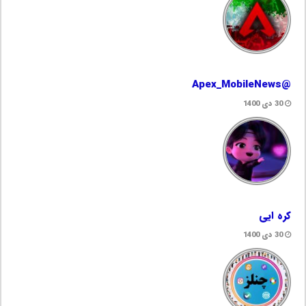
@Apex_MobileNews
30 دی 1400
کره ایی
30 دی 1400