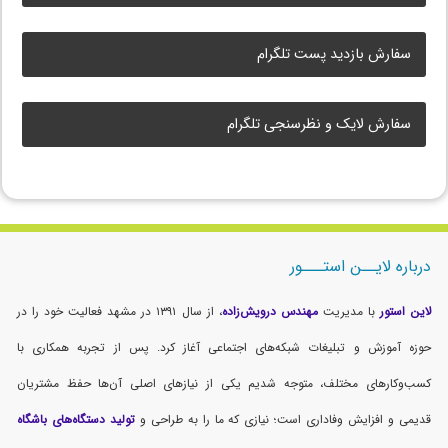
سفارش بازدید پست تلگرام
سفارش لایک و نظرسنجی تلگرام