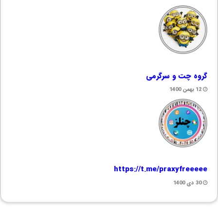
گروه چت و سرگرمی
12 بهمن 1400
https://t.me/praxyfreeeee
30 دی 1400