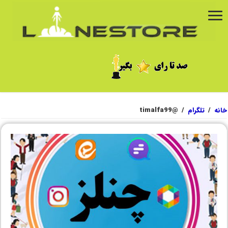
خانه
/
تلگرام
/
@timalfa99