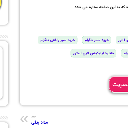
د که به این صفحه ستاره می دهد
 فالور
خرید ممبر تلگرام
خرید ممبر واقعی تلگرام
رام
دانلود اپلیکیشن لاین استور
ضویت
بعد
مداد رنگی