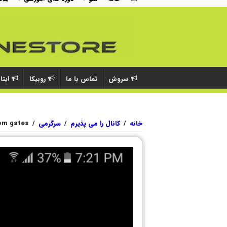
سروش
تماس با ما
روبیکا
ایتا
خانه
/
کانال را می پذیرم
/
سرگرمی
/
om gates