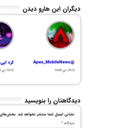
دیگران این هارو دیدن
@Apex_MobileNews
کره ایی
30 دی 1400
30 دی 1400
دیدگاهتان را بنویسید
نشانی ایمیل شما منتشر نخواهد شد.
بخش‌های م
دیدگاه
*