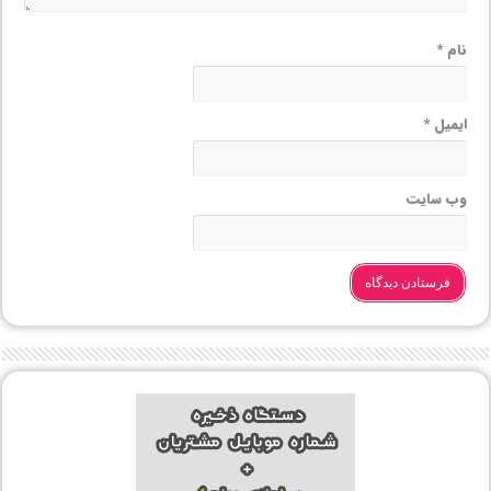
نام
*
ایمیل
*
وب‌ سایت