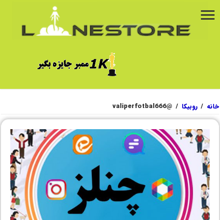
خانه
/
روبیکا
/
@valiperfotbal666