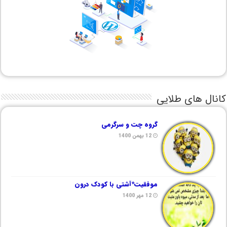
کانال های طلایی
گروه چت و سرگرمی
12 بهمن 1400
موفقیت*آشتی با کودک درون
12 مهر 1400