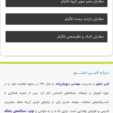
سفارش ممبر سوپر گروه تلگرام
سفارش بازدید پست تلگرام
سفارش لایک و نظرسنجی تلگرام