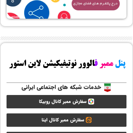
خدمات شبکه های اجتماعی ایرانی
سفارش ممبر کانال روبیکا
سفارش ممبر کانال ایتا