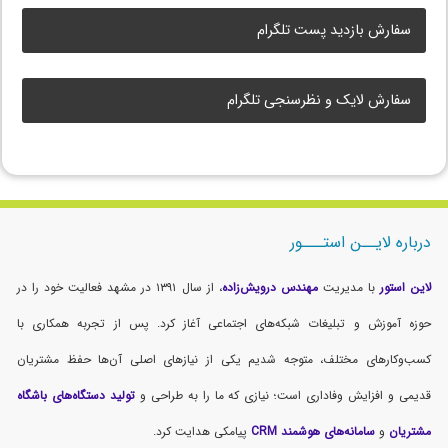
سفارش بازدید پست تلگرام
سفارش لایک و نظرسنجی تلگرام