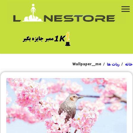
خانه
/
ربات ها
/
Wallpaper__me