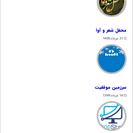
محفل شعر و آوا
21 مرداد 1400
سرزمین موفقیت
16 مرداد 1399