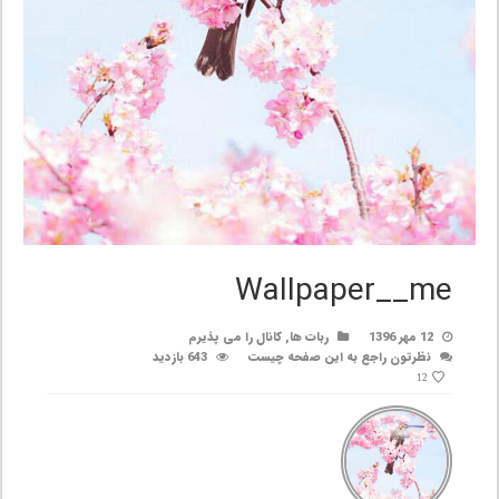
Wallpaper__me
12 مهر 1396
ربات ها
,
کانال را می پذیرم
نظرتون راجع به این صفحه چیست
643 بازدید
12