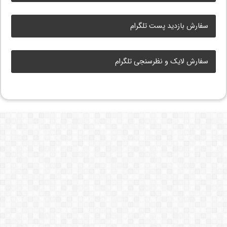
سفارش بازدید پست تلگرام
سفارش لایک و نظرسنجی تلگرام