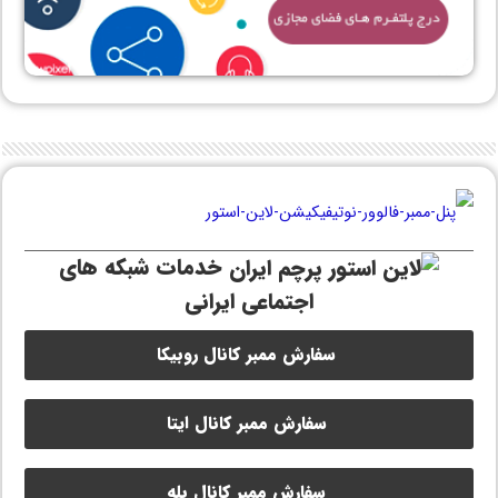
خدمات شبکه های
اجتماعی ایرانی
سفارش ممبر کانال روبیکا
سفارش ممبر کانال ایتا
سفارش ممبر کانال بله