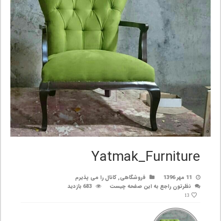
Yatmak_Furniture
11 مهر 1396
فروشگاهی
,
کانال را می پذیرم
نظرتون راجع به این صفحه چیست
683 بازدید
13