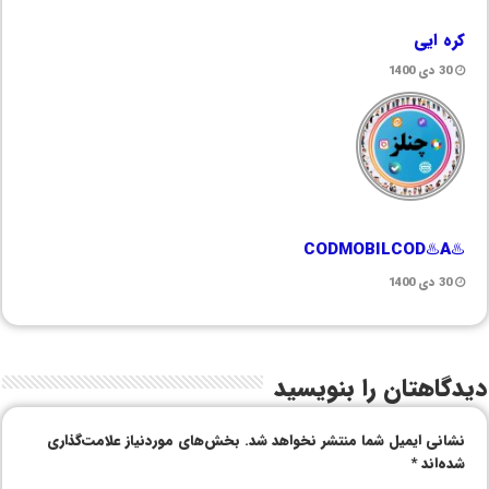
کره ایی
30 دی 1400
♨️CODMOBILCOD♨️A
30 دی 1400
دیدگاهتان را بنویسید
نشانی ایمیل شما منتشر نخواهد شد.
بخش‌های موردنیاز علامت‌گذاری
شده‌اند
*