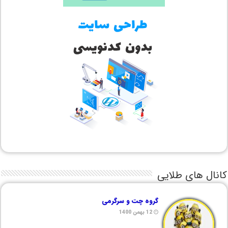
کانال های طلایی
گروه چت و سرگرمی
12 بهمن 1400