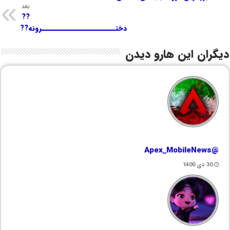
بعد
??
دختــــــــــــــــــــــــرونه??
دیگران این هارو دیدن
@Apex_MobileNews
30 دی 1400