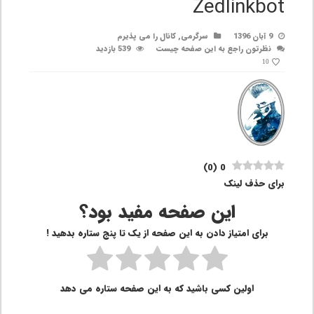
Zedlinkbot
9 آبان 1396
سرگرمی
,
کانال را می پذیرم
نظرتون راجع به این صفحه چیست
539 بازدید
10
)
0
(
0
برای حذف لینک
این صفحه مفید بود؟
برای امتیاز دادن به این صفحه از یک تا پنج ستاره بدهید !
اولین کسی باشید که به این صفحه ستاره می دهد