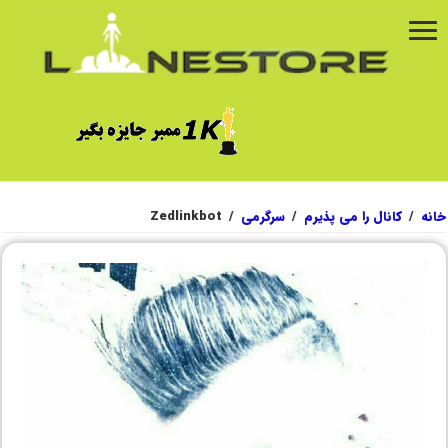
خانه
/
کانال را می پذیرم
/
سرگرمی
/
Zedlinkbot