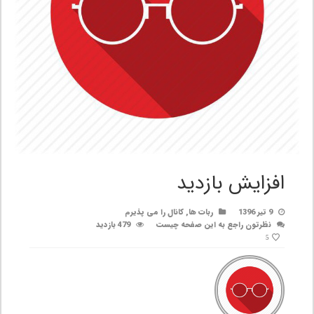
افزایش بازدید
9 تیر 1396
ربات ها
,
کانال را می پذیرم
نظرتون راجع به این صفحه چیست
479 بازدید
5