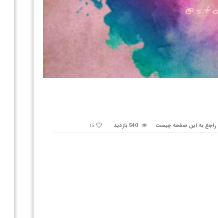
راجع به این صفحه چیست
540 بازدید
15