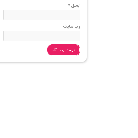
ایمیل
*
وب‌ سایت