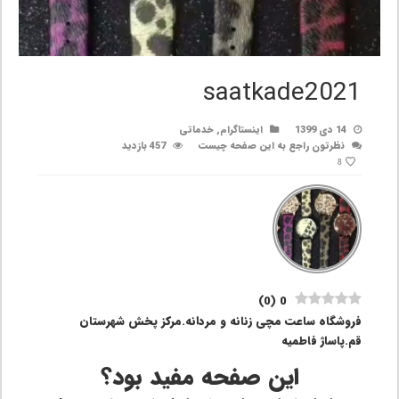
saatkade2021
14 دی 1399
اینستاگرام
,
خدماتی
نظرتون راجع به این صفحه چیست
457 بازدید
8
)
0
(
0
فروشگاه ساعت مچی زنانه و مردانه.مرکز پخش شهرستان
قم.پاساژ فاطمیه
این صفحه مفید بود؟