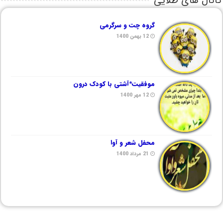
کانال های طلایی
گروه چت و سرگرمی
12 بهمن 1400
موفقیت*آشتی با کودک درون
12 مهر 1400
محفل شعر و آوا
21 مرداد 1400