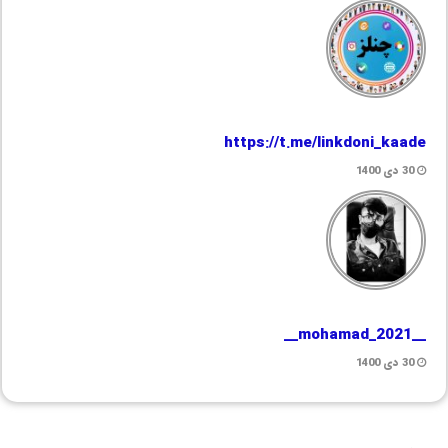
https://t.me/linkdoni_kaade
30 دی 1400
__mohamad_2021__
30 دی 1400