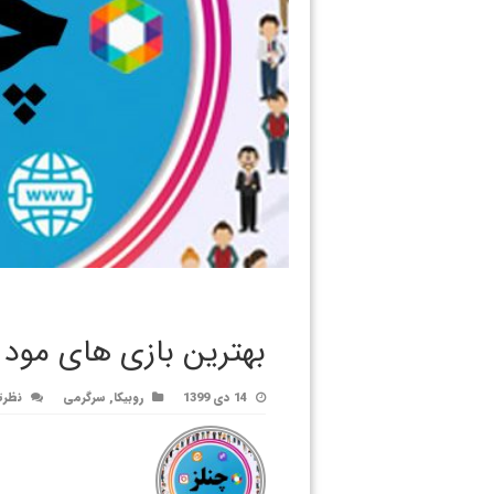
بهترین بازی های مود
14 دی 1399
روبیکا
,
سرگرمی
نظرت