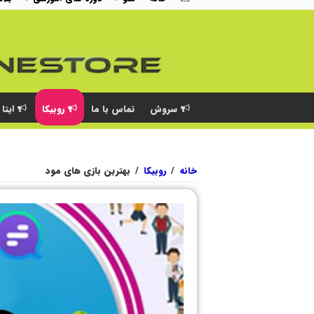
سروش
تماس با ما
روبیکا
ایتا
خانه
/
روبیکا
/
بهترین بازی های مود