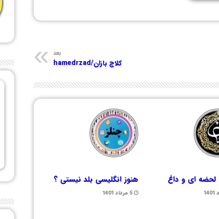
بعد
کلاچ بازان/hamedrzad
لحضه ای و داغ
هنوز انگلیسی بلد نیستی ؟
5 مرداد 1401