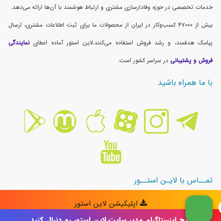
پیج اینستاگرام مدیر سایت لاین استور رو دنبال کنید