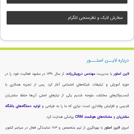
سفارش لایک و نظرسنجی تلگرام