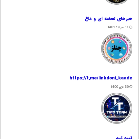
خبرهای لحضه ای و داغ
11 مرداد 1401
https://t.me/linkdoni_kaade
30 دی 1400
تیپو تیم