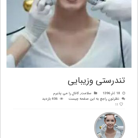
تندرستی وزیبایی
18 آذر 1396
سلامت
,
کانال را می پذیرم
نظرتون راجع به این صفحه چیست
406 بازدید
11