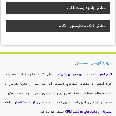
سفارش بازدید پست تلگرام
سفارش لایک و نظرسنجی تلگرام