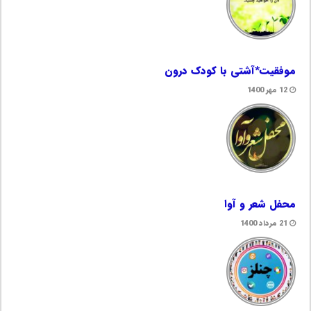
موفقیت*آشتی با کودک درون
12 مهر 1400
محفل شعر و آوا
21 مرداد 1400