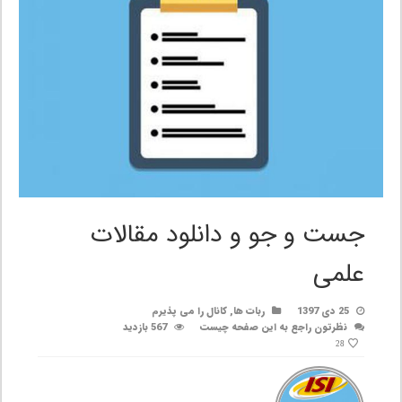
جست و جو و دانلود مقالات
علمی
25 دی 1397
ربات ها
,
کانال را می پذیرم
نظرتون راجع به این صفحه چیست
567 بازدید
28