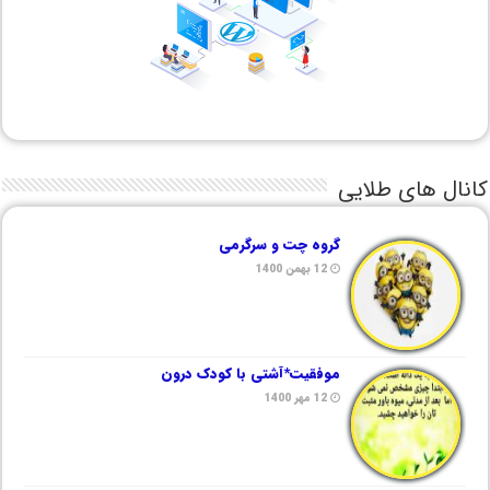
کانال های طلایی
گروه چت و سرگرمی
12 بهمن 1400
موفقیت*آشتی با کودک درون
12 مهر 1400