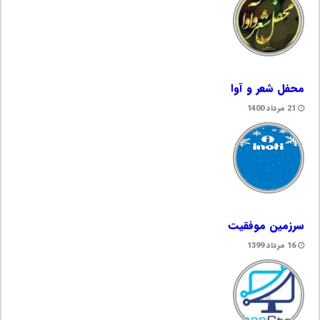
محفل شعر و آوا
21 مرداد 1400
سرزمین موفقیت
16 مرداد 1399