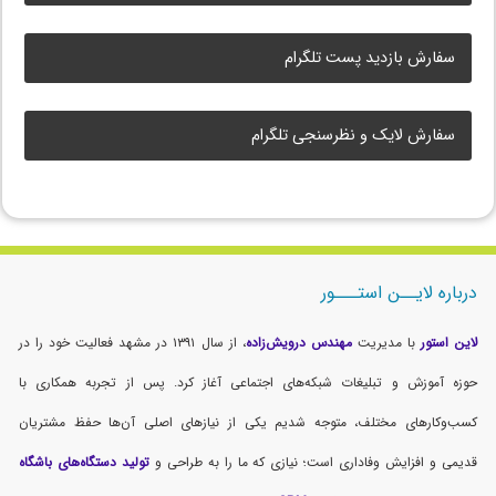
سفارش بازدید پست تلگرام
سفارش لایک و نظرسنجی تلگرام