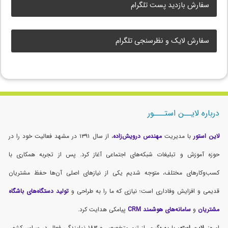
سفارش بازدید پست تلگرام
سفارش لایک و نظرسنجی تلگرام