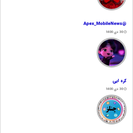
@Apex_MobileNews
30 دی 1400
کره ایی
30 دی 1400