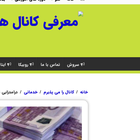
سروش
تماس با ما
روبیکا
ایتا
خانه
/
کانال را می پذیرم
/
خدماتی
/
درامدزایی 