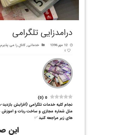
درامدزایی تلگرامی
12 مهر 1396
خدماتی
,
کانال را می پذیرم
6
)
0
(
0
نجام کلیه خدمات تلگرامی (افزایش بازدید-مم
مثل شماره مجازی و ساخت ربات و اموزش ها
های زیر مراجعه کنید ✅
این صف