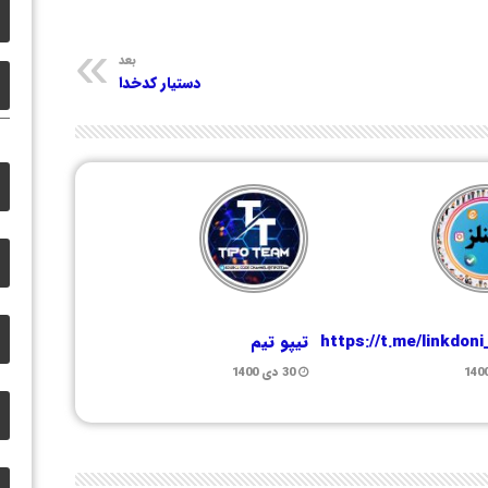
بعد
دستیار کدخدا
https://t.me/linkdon
تیپو تیم
30 دی 1400