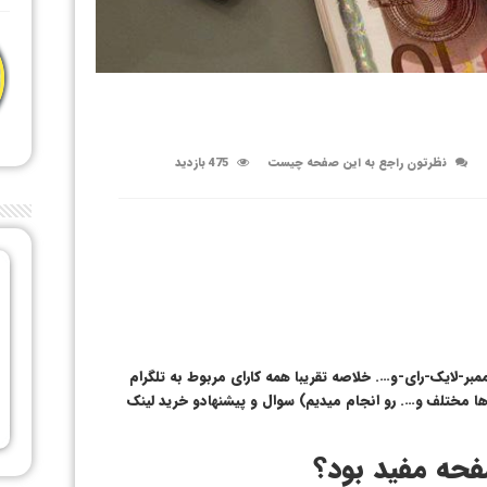
نظرتون راجع به این صفحه چیست
475 بازدید
بر-لایک-رای-و…. خلاصه تقریبا همه کارای مربوط به تلگرام
 مختلف و…. رو انجام میدیم) سوال و پیشنهادو خرید لینک
حه مفید بود؟