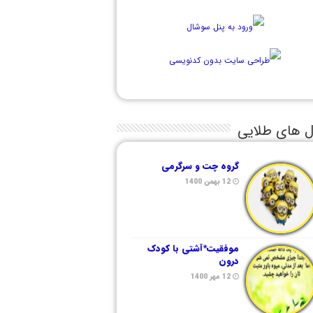
ل های طلایی
گروه چت و سرگرمی
12 بهمن 1400
موفقیت*آشتی با کودک
درون
12 مهر 1400