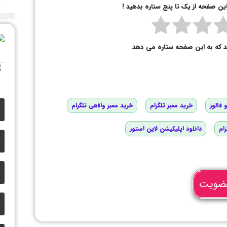
 این صفحه از یک تا پنج ستاره بدهید !
د که به این صفحه ستاره می دهد
 فالور
خرید ممبر تلگرام
خرید ممبر واقعی تلگرام
رام
دانلود اپلیکیشن لاین استور
ضویت