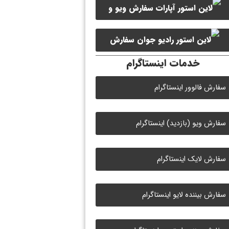
سفارش ویو و
سفارش ممبر کانال سروش
لایک ویدیو آپارات
سفارش
خدمات اینستاگرام
لایک رادیو جوان
سفارش فالوور اینستاگرام
سفارش ویو (بازدید) اینستاگرام
سفارش لایک اینستاگرام
سفارش بیننده لایو اینستاگرام