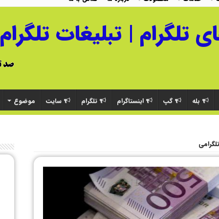
بله
گپ
اینستاگرام
تلگرام
سایت
موضوع
تلگرامی