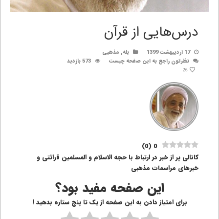
درس‌هایی از قرآن
17 اردیبهشت 1399
بله
,
مذهبی
نظرتون راجع به این صفحه چیست
573 بازدید
26
)
0
(
0
کانالی پر از خبر در ارتباط با حجه‌ الاسلام و المسلمین قرائتی و
خبرهای مراسمات مذهبی
این صفحه مفید بود؟
برای امتیاز دادن به این صفحه از یک تا پنج ستاره بدهید !