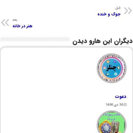
قبل
جوک و خنده
بعد
هنر در خانه
دیگران این هارو دیدن
دعوت
30 دی 1400