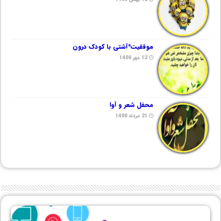
موفقیت*آشتی با کودک درون
12 مهر 1400
محفل شعر و آوا
21 مرداد 1400