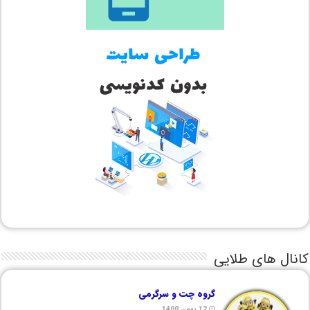
کانال های طلایی
گروه چت و سرگرمی
12 بهمن 1400