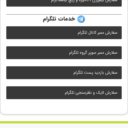
سفارش ایمپرژن ، ذخیره و ریچ اینستاگرام
خدمات تلگرام
سفارش ممبر کانال تلگرام
سفارش ممبر سوپر گروه تلگرام
سفارش بازدید پست تلگرام
سفارش لایک و نظرسنجی تلگرام