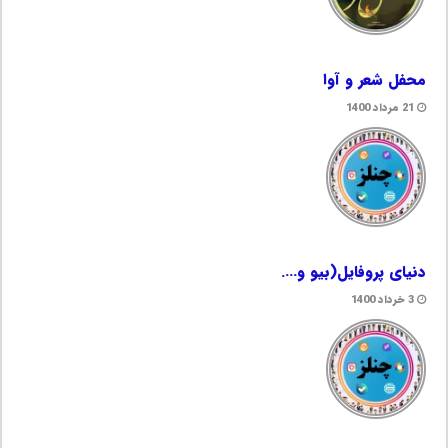
محفل شعر و آوا
21 مرداد 1400
دنیای پروفایل(بیو و….
3 خرداد 1400