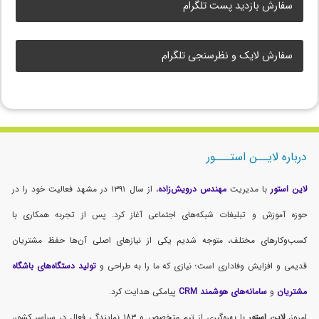
سفارش بازدید پست تلگرام
سفارش لایک و نظرسنجی تلگرام