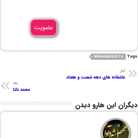
عضویت
Tags
MOHAMADDELTA
قبل
عاشقانه های دهه شصت و هفتاد
بعد
محمد دلتا
دیگران این هارو دیدن