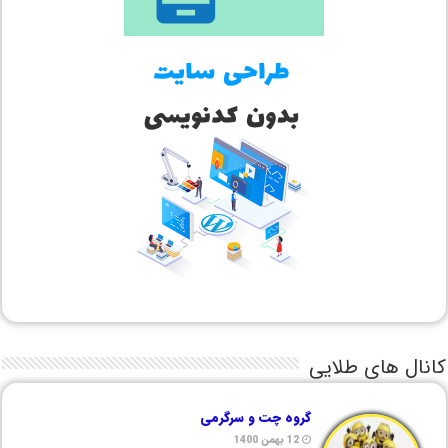
کانال های طلایی
گروه چت و سرگرمی
12 بهمن 1400