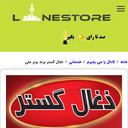
خانه
/
کانال را می پذیرم
/
خدماتی
/
ذغال گستر برند برتر ملی