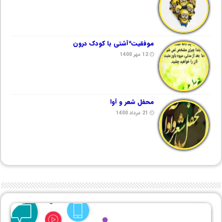
موفقیت*آشتی با کودک درون
12 مهر 1400
محفل شعر و آوا
21 مرداد 1400