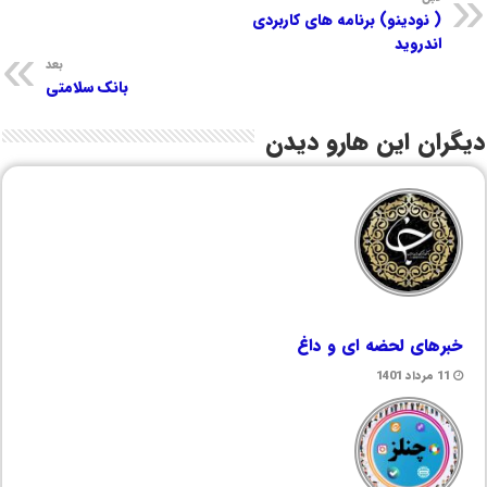
( نودینو) برنامه های کاربردی
اندروید
بعد
بانک سلامتی
دیگران این هارو دیدن
خبرهای لحضه ای و داغ
11 مرداد 1401