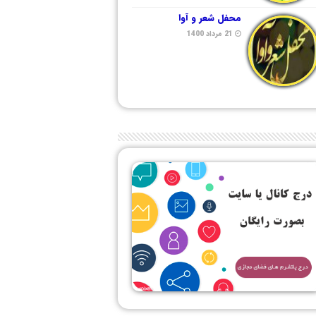
محفل شعر و آوا
21 مرداد 1400