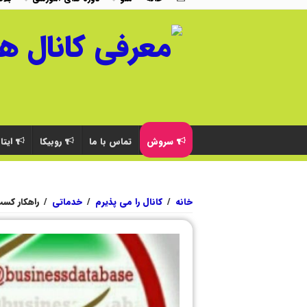
سروش
تماس با ما
روبیکا
ایتا
خانه
/
کانال را می پذیرم
/
خدماتی
/
راهکار کسب