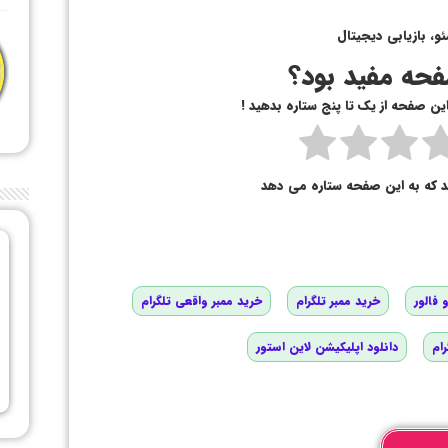
، بازیابی دیجیتال
حه مفید بود؟
 این صفحه از یک تا پنج ستاره بدهید !
د که به این صفحه ستاره می دهد
 فالور
خرید ممبر تلگرام
خرید ممبر واقعی تلگرام
رام
دانلود اپلیکیشن لاین استور