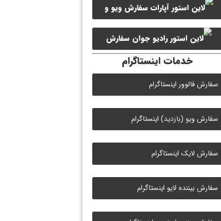
سفارش ویو و
سفارش ممبر کانال سروش
لایک ویدیو آپارات
سفارش
خدمات اینستاگرام
لایک رادیو جوان
سفارش فالوور اینستاگرام
سفارش ویو (بازدید) اینستاگرام
سفارش لایک اینستاگرام
سفارش بیننده لایو اینستاگرام