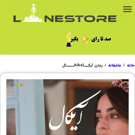
خانه
/
عاشقانه
/
رمان آیکـــAikalـــــال