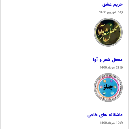
حریم عشق
6 شهریور 1400
محفل شعر و آوا
21 مرداد 1400
عاشقانه های خاص
10 مرداد 1400