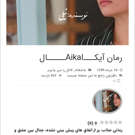
رمان آیکـــAikalـــــال
16 مرداد 1399
عاشقانه
,
کانال را می پذیرم
نظرتون راجع به این صفحه چیست
543 بازدید
12
)
0
(
0
رمانی جذاب، پر از اتفاق های پیش بینی نشده، جدال بین عشق و