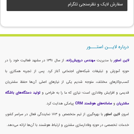
سفارش لایک و نظرسنجی تلگرام