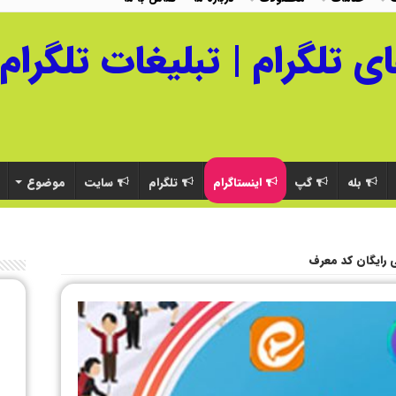
بله
گپ
اینستاگرام
تلگرام
سایت
موضوع
 رایگان کد معرف