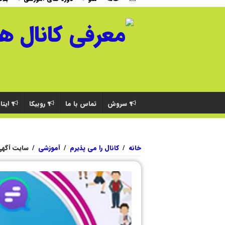
سروش
تماس با ما
روبیکا
ایتا
خانه
/
کانال را می پذیرم
/
آموزشی
/
سایت آگهی