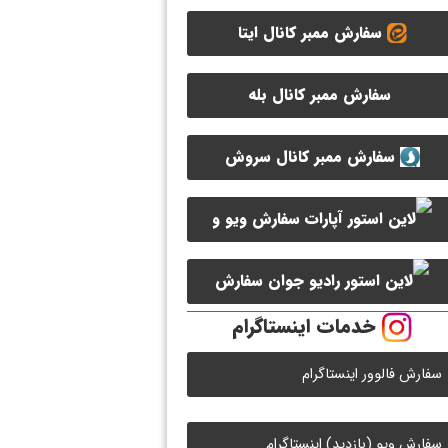
سفارش ممبر کانال ایتا
سفارش ممبر کانال بله
سفارش ممبر کانال سروش
سفارش ویو و
لایک ویدیو آپارات
سفارش
خدمات اینستاگرام
لایک رادیو جوان
سفارش فالوور اینستاگرام
سفارش ویو (بازدید) اینستاگرام