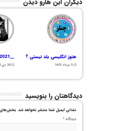
دیگران این هارو دیدن
هنوز انگلیسی بلد نیستی ؟
__mohamad_2021__
5 مرداد 1401
30 دی 1400
دیدگاهتان را بنویسید
نشانی ایمیل شما منتشر نخواهد شد.
بخش‌های م
دیدگاه
*