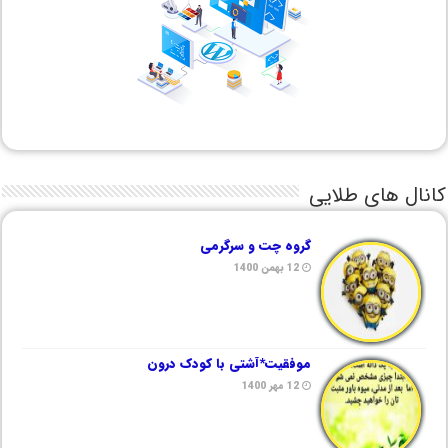
کانال های طلایی
گروه چت و سرگرمی
12 بهمن 1400
موفقیت*آشتی با کودک درون
12 مهر 1400