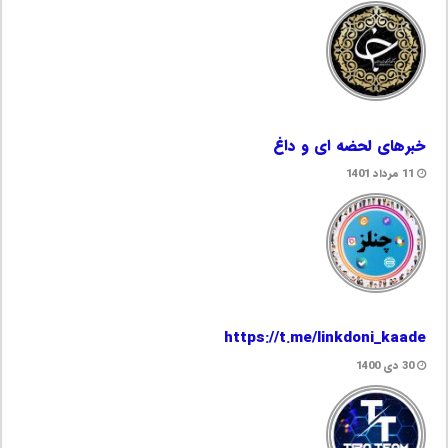
خبرهای لحضه ای و داغ
11 مرداد 1401
https://t.me/linkdoni_kaade
30 دی 1400