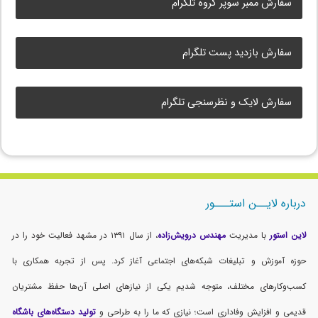
سفارش ممبر سوپر گروه تلگرام
سفارش بازدید پست تلگرام
سفارش لایک و نظرسنجی تلگرام