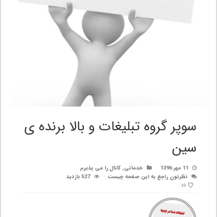
سوپر گروه تبلیغات و بالا برنده ی
سین
11 مهر 1396
خدماتی
,
کانال را می پذیرم
نظرتون راجع به این صفحه چیست
527 بازدید
10