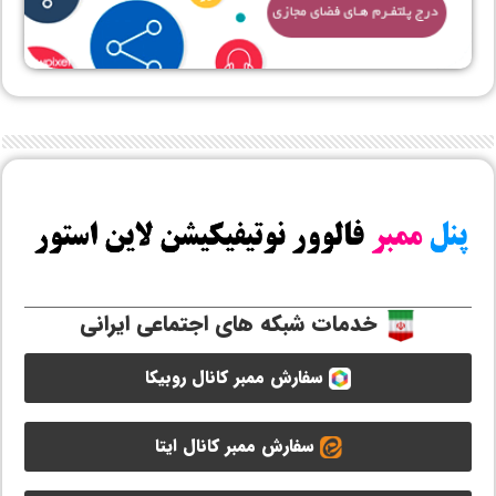
خدمات شبکه های اجتماعی ایرانی
سفارش ممبر کانال روبیکا
سفارش ممبر کانال ایتا