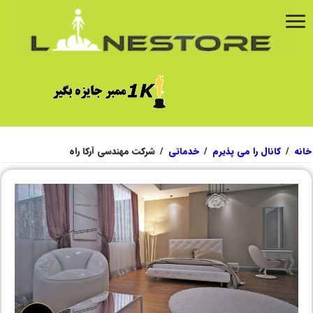
خانه
/
کانال را می پذیرم
/
خدماتی
/
شرکت مهندسی آرکا راه