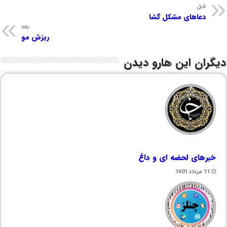
قبل
دعاهای مشکل گشا
بعد
ریزش مو
دیگران این هارو دیدن
خبرهای لحضه ای و داغ
11 مرداد 1401