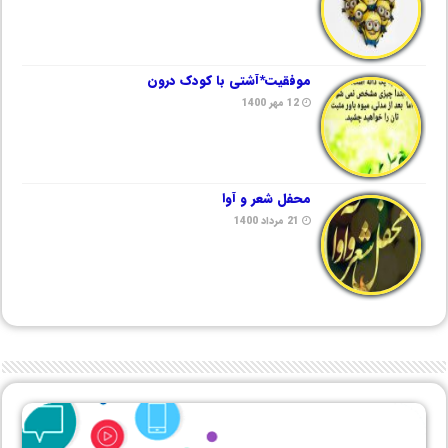
موفقیت*آشتی با کودک درون
12 مهر 1400
محفل شعر و آوا
21 مرداد 1400