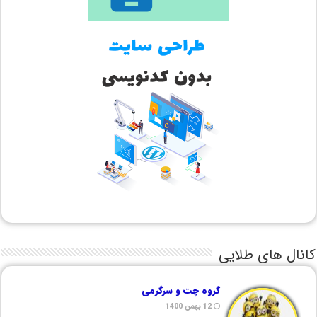
کانال های طلایی
گروه چت و سرگرمی
12 بهمن 1400