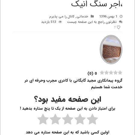
،اجر سنگ انیک
1 بهمن 1396
خدماتی
,
کانال را می پذیرم
نظرتون راجع به این صفحه چیست
513 بازدید
7
)
0
(
0
گروه پیمانکاری مجید گایگانی با کادری مجرب وحرفه ای در
خدمت شما هستیم
این صفحه مفید بود؟
برای امتیاز دادن به این صفحه از یک تا پنج ستاره بدهید !
اولین کسی باشید که به این صفحه ستاره می دهد