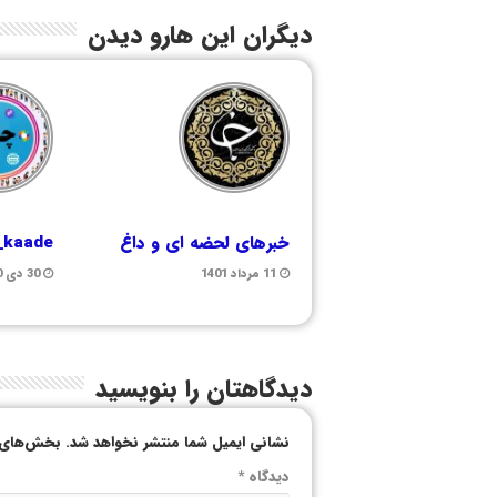
دیگران این هارو دیدن
خبرهای لحضه ای و داغ
i_kaade
11 مرداد 1401
30 دی 1400
دیدگاهتان را بنویسید
نشانی ایمیل شما منتشر نخواهد شد.
بخش‌های م
دیدگاه
*