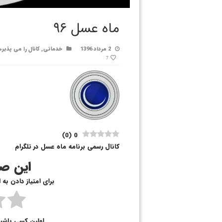
ماه عسل ۹۶
2 مرداد 1396
خدماتی
,
کانال را می پذیرم
7
)
0
(
0
کانال رسمی برنامه ماه عسل در تلگرام
این صف
برای امتیاز دادن به
اولین کسی باشی