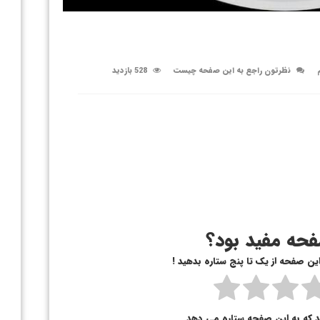
نظرتون راجع به این صفحه چیست
528 بازدید
حه مفید بود؟
 این صفحه از یک تا پنج ستاره بدهید !
د که به این صفحه ستاره می دهد