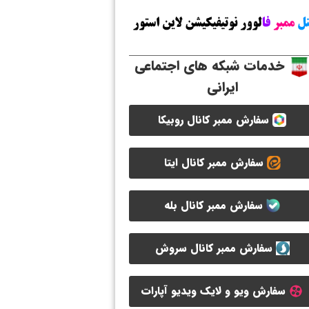
خدمات شبکه های اجتماعی
ایرانی
سفارش ممبر کانال روبیکا
سفارش ممبر کانال ایتا
سفارش ممبر کانال بله
سفارش ممبر کانال سروش
سفارش ویو و لایک ویدیو آپارات