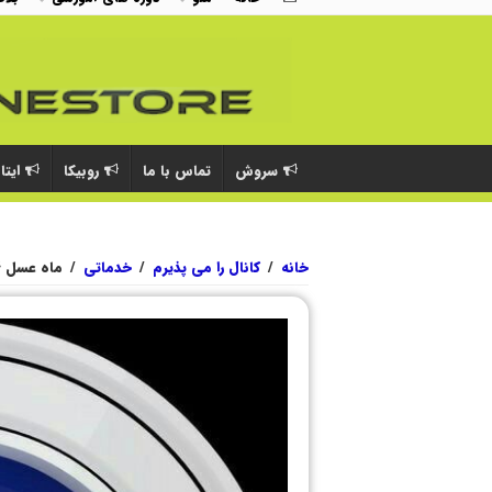
سروش
تماس با ما
روبیکا
ایتا
خانه
/
کانال را می پذیرم
/
خدماتی
/
ماه عسل ۹۶