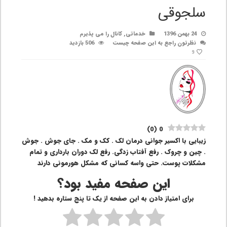
سلجوقی
24 بهمن 1396
خدماتی
,
کانال را می پذیرم
نظرتون راجع به این صفحه چیست
506 بازدید
9
)
0
(
0
زیبایی با اکسیر جوانی درمان لک . کک و مک . جای جوش . جوش
. چین و چروک . رفع آفتاب زدگی. رفع لک دوران بارداری و تمام
مشکلات پوست. حتی واسه کسانی که مشکل هورمونی دارند
این صفحه مفید بود؟
برای امتیاز دادن به این صفحه از یک تا پنج ستاره بدهید !