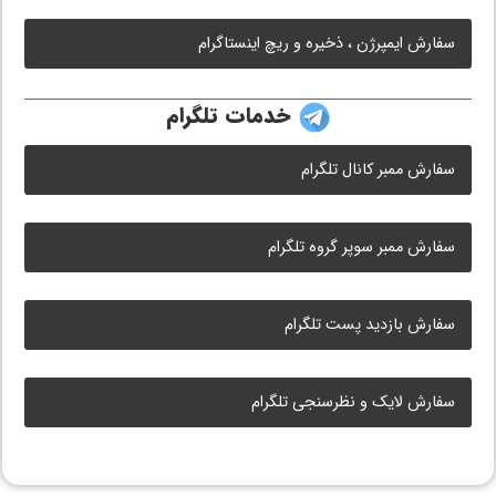
سفارش ایمپرژن ، ذخیره و ریچ اینستاگرام
خدمات تلگرام
سفارش ممبر کانال تلگرام
سفارش ممبر سوپر گروه تلگرام
سفارش بازدید پست تلگرام
سفارش لایک و نظرسنجی تلگرام