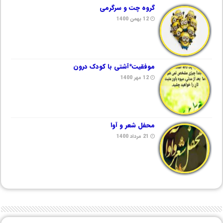
گروه چت و سرگرمی
12 بهمن 1400
موفقیت*آشتی با کودک درون
12 مهر 1400
محفل شعر و آوا
21 مرداد 1400