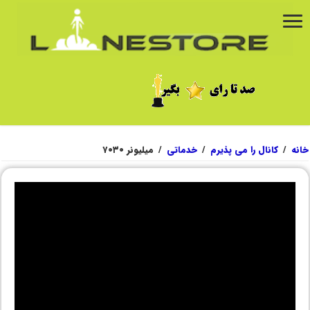
خانه
/
کانال را می پذیرم
/
خدماتی
/
میلیونر ۷۰۳۰