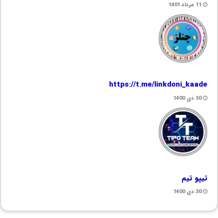
11 مرداد 1401
https://t.me/linkdoni_kaade
30 دی 1400
تیپو تیم
30 دی 1400