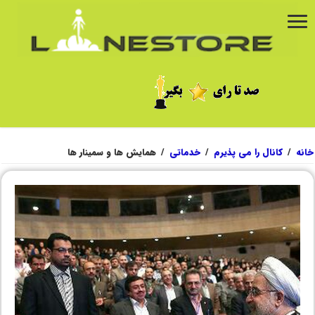
خانه
/
کانال را می پذیرم
/
خدماتی
/
همایش ها و سمینار ها