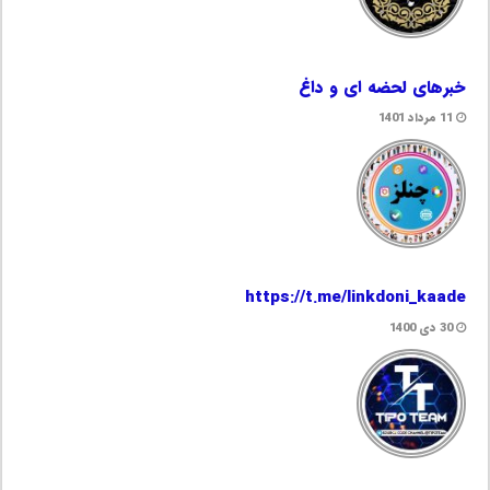
خبرهای لحضه ای و داغ
11 مرداد 1401
https://t.me/linkdoni_kaade
30 دی 1400