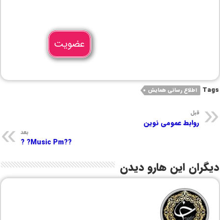
عضویت
Tags
اطلاع رسانی همایش
قبل
روابط عمومی نوین
بعد
??Music Pm? ?
دیگران این هارو دیدن