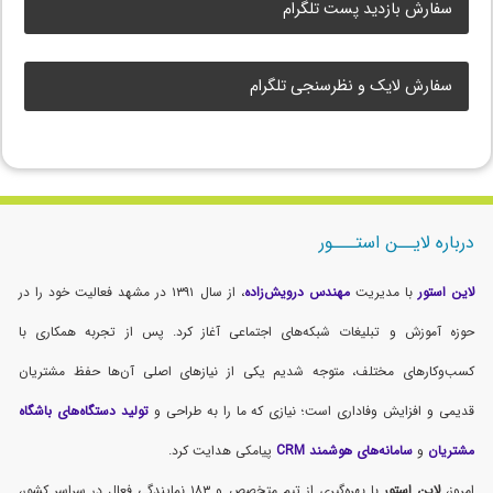
سفارش بازدید پست تلگرام
سفارش لایک و نظرسنجی تلگرام