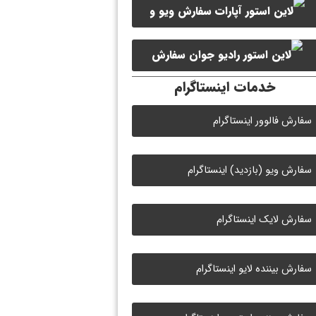
سفارش ویو و
سفارش ممبر کانال سروش
لایک ویدیو آپارات
سفارش
خدمات اینستاگرام
لایک رادیو جوان
سفارش فالوور اینستاگرام
سفارش ویو (بازدید) اینستاگرام
سفارش لایک اینستاگرام
سفارش بیننده لایو اینستاگرام