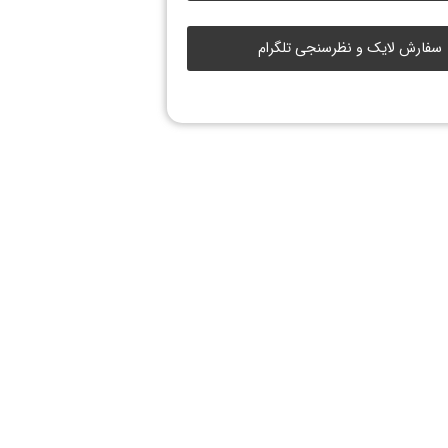
سفارش لایک و نظرسنجی تلگرام