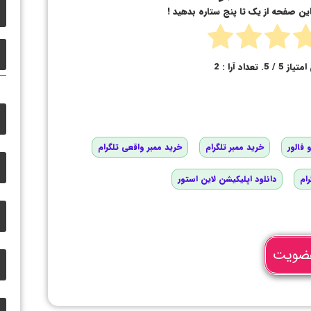
 این صفحه از یک تا پنج ستاره بدهید !
امتیاز
5
/ 5. تعداد آرا :
2
 فالور
خرید ممبر تلگرام
خرید ممبر واقعی تلگرام
رام
دانلود اپلیکیشن لاین استور
ضویت