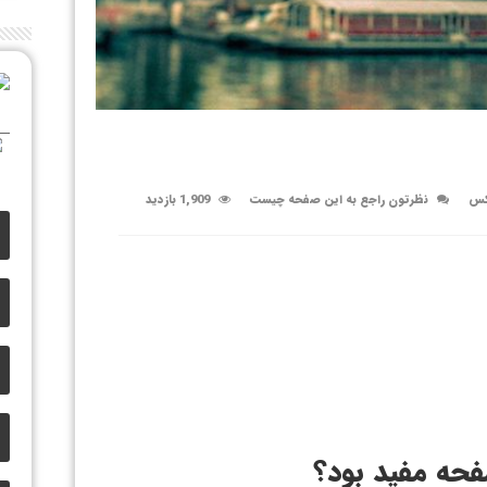
کس
نظرتون راجع به این صفحه چیست
1,909 بازدید
حه مفید بود؟