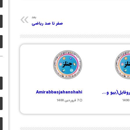
بعد
صفر تا صد ریاضی
روفایل(بیو و….
Amirabbasjahanshahi
7 فروردین 1400