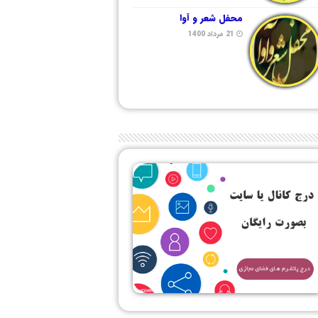
محفل شعر و آوا
21 مرداد 1400