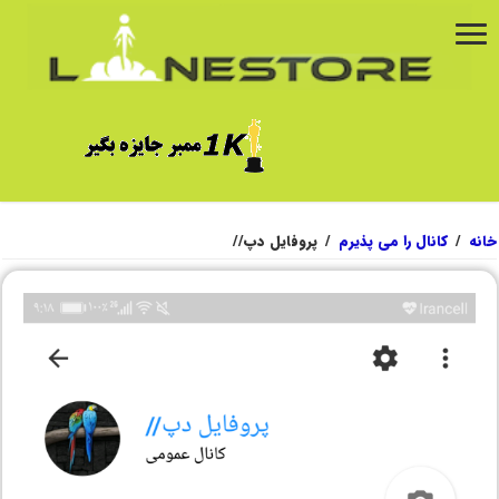
خانه
/
کانال را می پذیرم
/
پروفایل دپ//