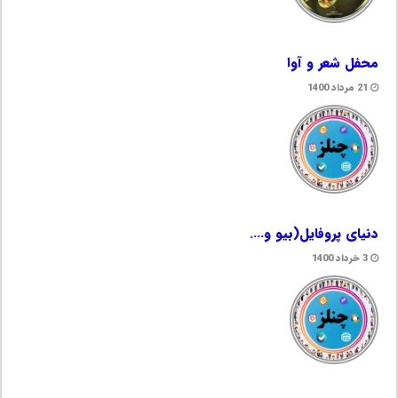
محفل شعر و آوا
21 مرداد 1400
دنیای پروفایل(بیو و….
3 خرداد 1400