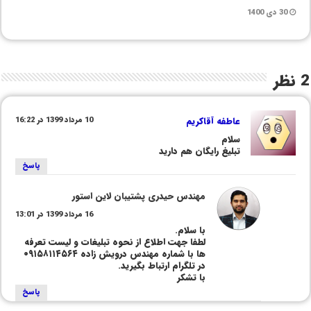
30 دی 1400
2 نظر
عاطفه آقاکریم
10 مرداد 1399 در 16:22
سلام
تبلیغ رایگان هم دارید
پاسخ
مهندس حیدری پشتیبان لاین استور
16 مرداد 1399 در 13:01
با سلام.
لطفا جهت اطلاع از نحوه تبلیغات و لیست تعرفه
ها با شماره مهندس درویش زاده ۰۹۱۵۸۱۱۴۵۶۴
در تلگرام ارتباط بگیرید.
با تشکر
پاسخ