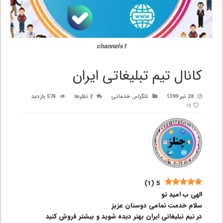
channels1
کانال تیم تبلیغاتی ایران
28 تیر 1399
تلگرام
,
خدماتی
2 نظرها
574 بازدید
19
)
1
(
5
الهی ب امید تو
سلام خدمت تمامی دوستان عزیز
در تیم تبلیغاتی ایران بهتر دیده شوید و بیشتر فروش کنید