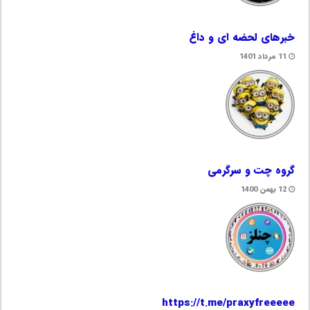
خبرهای لحضه ای و داغ
11 مرداد 1401
گروه چت و سرگرمی
12 بهمن 1400
https://t.me/praxyfreeeee