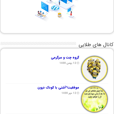
کانال های طلایی
گروه چت و سرگرمی
12 بهمن 1400
موفقیت*آشتی با کودک درون
12 مهر 1400