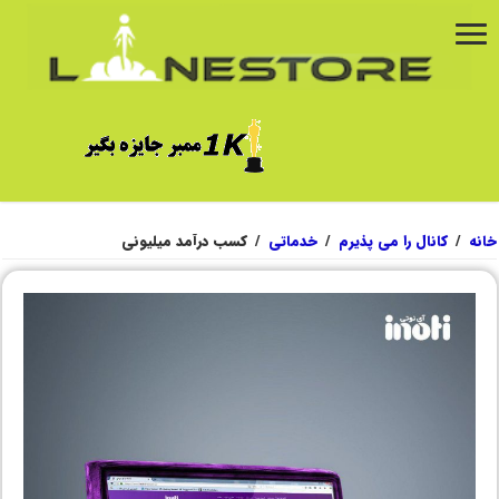
خانه
/
کانال را می پذیرم
/
خدماتی
/
کسب درآمد میلیونی