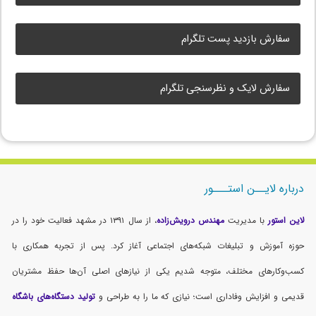
سفارش بازدید پست تلگرام
سفارش لایک و نظرسنجی تلگرام