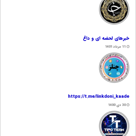
خبرهای لحضه ای و داغ
11 مرداد 1401
https://t.me/linkdoni_kaade
30 دی 1400