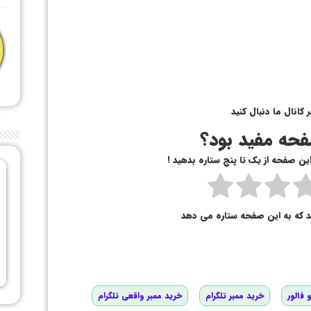
انال ما دنبال کنید
حه مفید بود؟
 این صفحه از یک تا پنج ستاره بدهید !
د که به این صفحه ستاره می دهد
 فالور
خرید ممبر تلگرام
خرید ممبر واقعی تلگرام