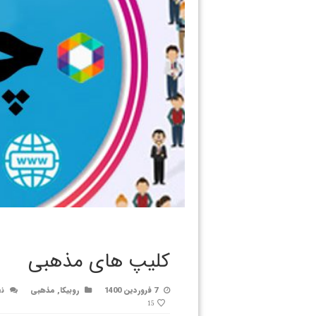
کلیپ های مذهبی
7 فروردین 1400
روبیکا
,
مذهبی
نظ
15