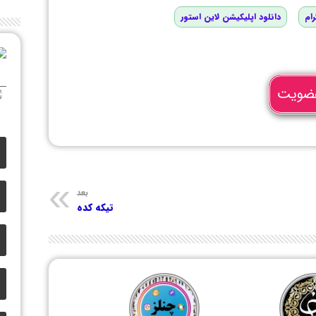
رام
دانلود اپلیکیشن لاین استور
ضویت
بعد
تیکه کده