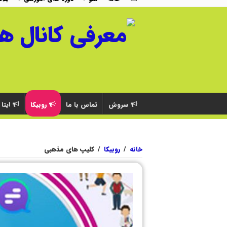
سروش
تماس با ما
روبیکا
ایتا
خانه
/
روبیکا
/
کلیپ های مذهبی