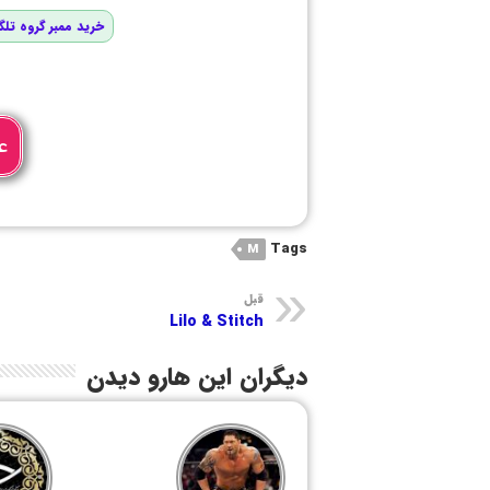
خرید ممبر گروه تلگ
ع
Tags
M
قبل
Lilo & Stitch
دیگران این هارو دیدن