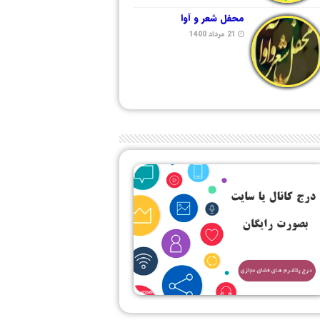
محفل شعر و آوا
21 مرداد 1400