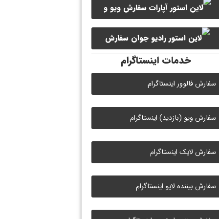
سفارش ویو و
سفارش ممبر کانال سروش
لایک ویدیو آپارات
سفارش
خدمات اینستاگرام
لایک رادیو جوان
سفارش فالوور اینستاگرام
سفارش ویو (بازدید) اینستاگرام
سفارش لایک اینستاگرام
سفارش بیننده لایو اینستاگرام