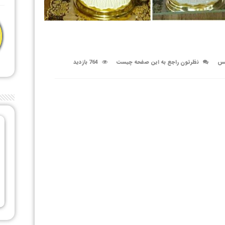
کس
نظرتون راجع به این صفحه چیست
764 بازدید