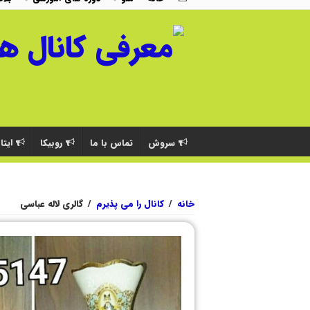
سروش
تماس با ما
روبیکا
ایتا
خانه
/
کانال را می پذیرم
/
گالری لاله عباسی