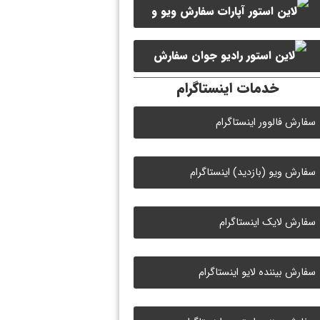
سفارش ویو و
سفارش ممبر کانال سروش
لایک ویدیو آپارات
سفارش
خدمات اینستاگرام
لایک رادیو جوان
سفارش فالوور اینستاگرام
سفارش ویو (بازدید) اینستاگرام
سفارش لایک اینستاگرام
سفارش بیننده لایو اینستاگرام