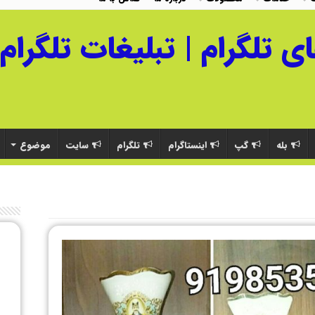
بله
گپ
اینستاگرام
تلگرام
سایت
موضوع