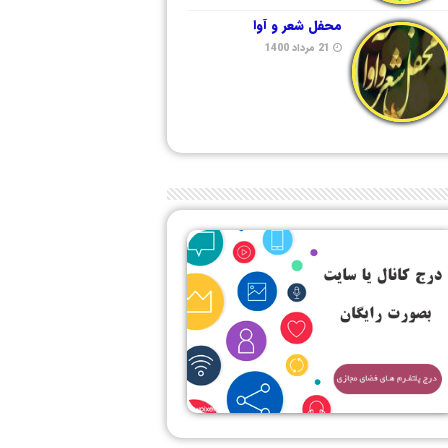
محفل شعر و آوا
21 مرداد 1400