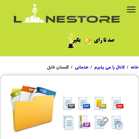
خانه
/
کانال را می پذیرم
/
خدماتی
/
گلستان فایل