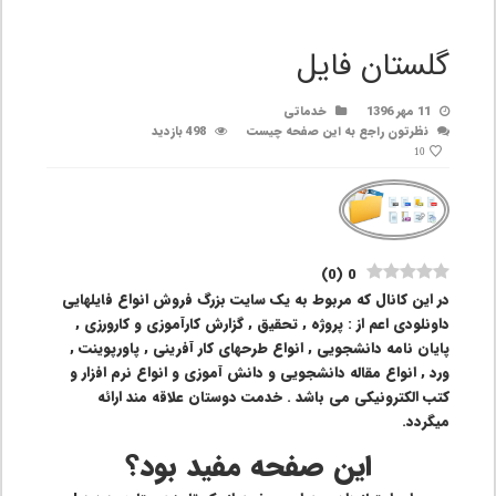
گلستان فایل
11 مهر 1396
خدماتی
نظرتون راجع به این صفحه چیست
498 بازدید
10
)
0
(
0
در این کانال که مربوط به یک سایت بزرگ فروش انواع فایلهایی
داونلودی اعم از : پروژه , تحقیق , گزارش کارآموزی و کارورزی ,
پایان نامه دانشجویی , انواع طرحهای کار آفرینی , پاورپوینت ,
ورد , انواع مقاله دانشجویی و دانش آموزی و انواع نرم افزار و
کتب الکترونیکی می باشد . خدمت دوستان علاقه مند ارائه
میگردد.
این صفحه مفید بود؟