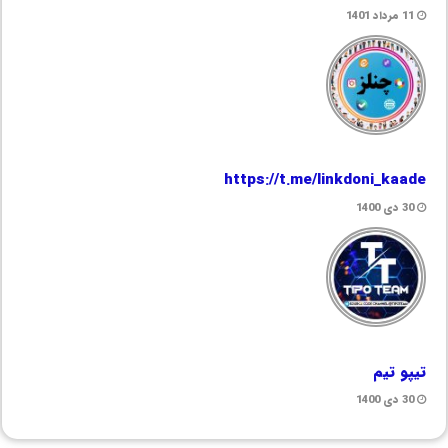
11 مرداد 1401
https://t.me/linkdoni_kaade
30 دی 1400
تیپو تیم
30 دی 1400