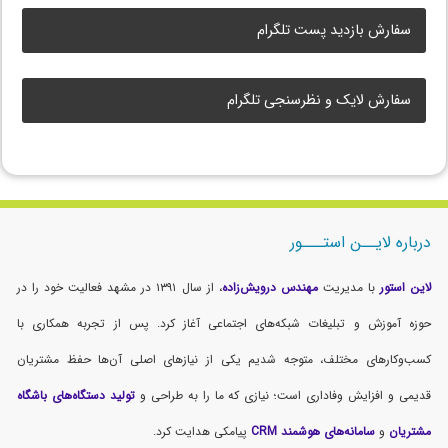
سفارش بازدید پست تلگرام
سفارش لایک و نظرسنجی تلگرام