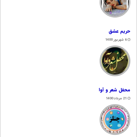
حریم عشق
6 شهریور 1400
محفل شعر و آوا
21 مرداد 1400