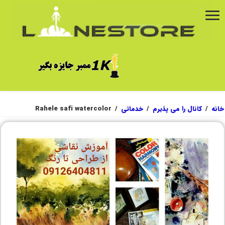
خانه
/
کانال را می پذیرم
/
خدماتی
/
Rahele safi watercolor