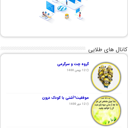
کانال های طلایی
گروه چت و سرگرمی
12 بهمن 1400
موفقیت*آشتی با کودک درون
12 مهر 1400