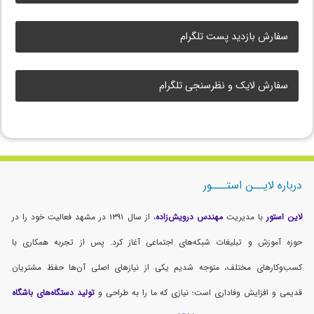
سفارش بازدید پست تلگرام
سفارش لایک و نظرسنجی تلگرام