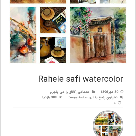
Rahele safi watercolor
30 مهر 1396
خدماتی
,
کانال را می پذیرم
نظرتون راجع به این صفحه چیست
388 بازدید
11