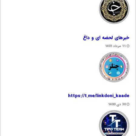
خبرهای لحضه ای و داغ
11 مرداد 1401
https://t.me/linkdoni_kaade
30 دی 1400