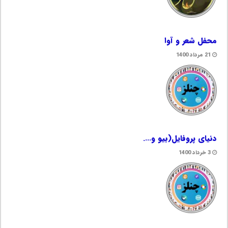
محفل شعر و آوا
21 مرداد 1400
دنیای پروفایل(بیو و….
3 خرداد 1400