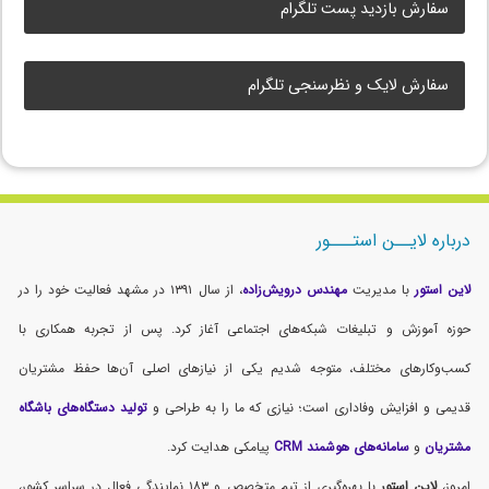
سفارش بازدید پست تلگرام
سفارش لایک و نظرسنجی تلگرام