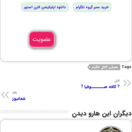
خرید ممبر گروه تلگرام
دانلود اپلیکیشن لاین استور
عضویت
Tags
معرفی کانال تلگرام
قبل
? کافه صـــــــوفیا ?
بعد
شمانیوز
دیگران این هارو دیدن