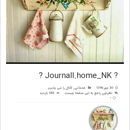
? Journall.home_NK ?
30 مهر 1396
خدماتی
,
کانال را می پذیرم
نظرتون راجع به این صفحه چیست
388 بازدید
7