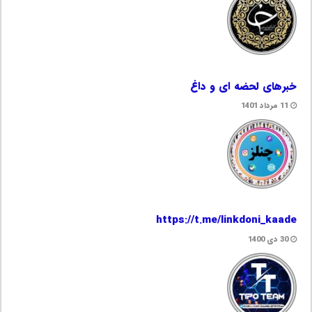
خبرهای لحضه ای و داغ
11 مرداد 1401
https://t.me/linkdoni_kaade
30 دی 1400