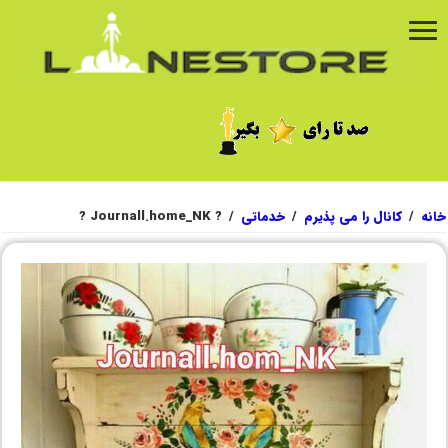
خانه
/
کانال را می پذیرم
/
خدماتی
/
? Journall.home_NK ?