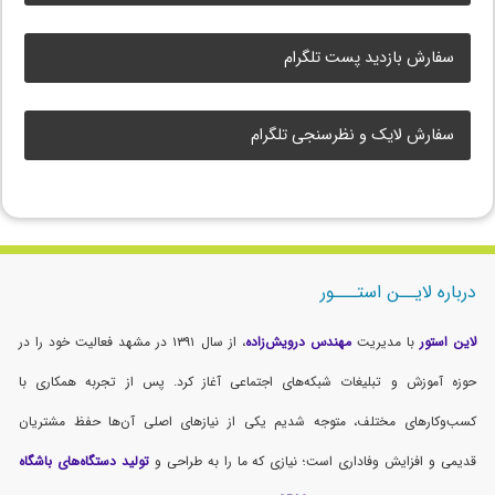
سفارش بازدید پست تلگرام
سفارش لایک و نظرسنجی تلگرام