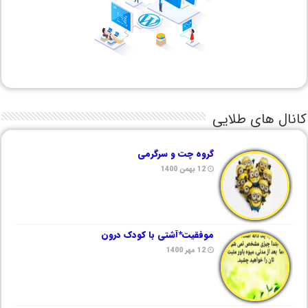
کانال های طلایی
گروه چت و سرگرمی
12 بهمن 1400
موفقیت*آشتی با کودک درون
12 مهر 1400