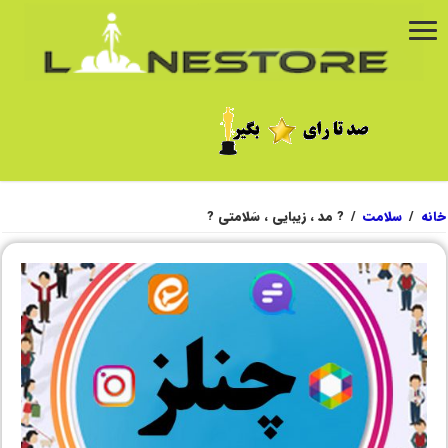
خانه
/
سلامت
/
? مد ، زیبایی ، سَلامتی ?