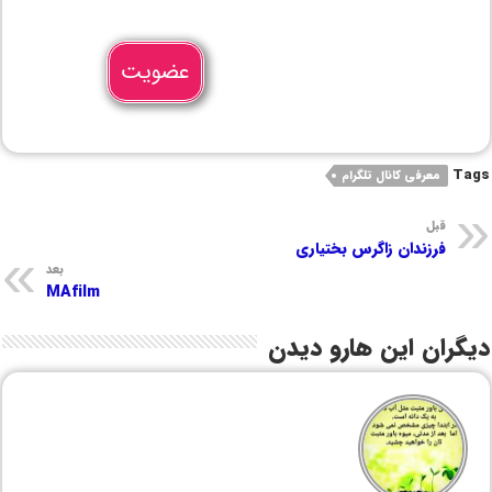
عضویت
Tags
معرفی کانال تلگرام
قبل
فرزندان زاگرس بختیاری
بعد
MAfilm
دیگران این هارو دیدن