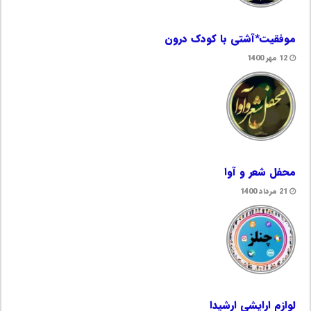
موفقیت*آشتی با کودک درون
12 مهر 1400
محفل شعر و آوا
21 مرداد 1400
لوازم ارایشی ارشیدا