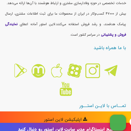
پیج اینستاگرام مدیر سایت لاین استور رو دنبال کنید