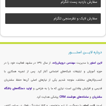
سفارش بازدید پست تلگرام
سفارش لایک و نظرسنجی تلگرام