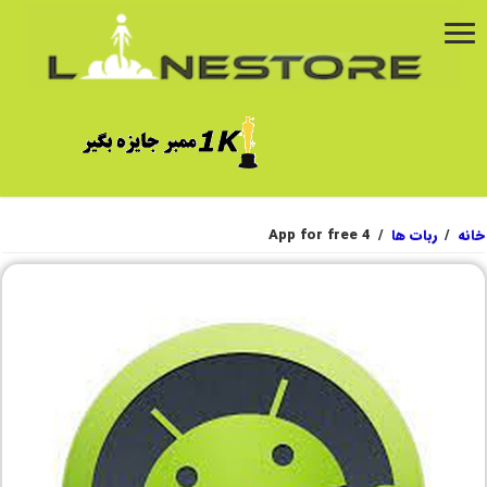
خانه
/
ربات ها
/
App for free 4