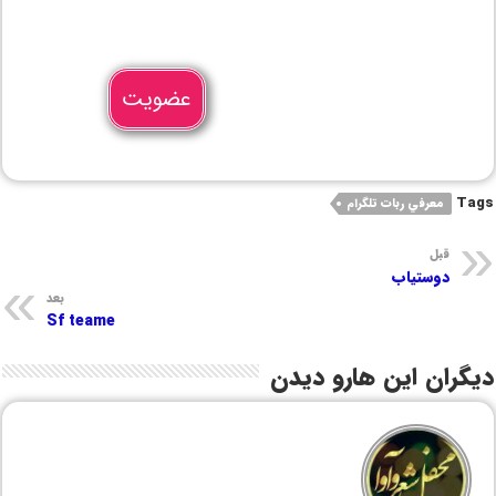
عضویت
Tags
معرفي ربات تلگرام
قبل
دوستیاب
بعد
Sf teame
دیگران این هارو دیدن