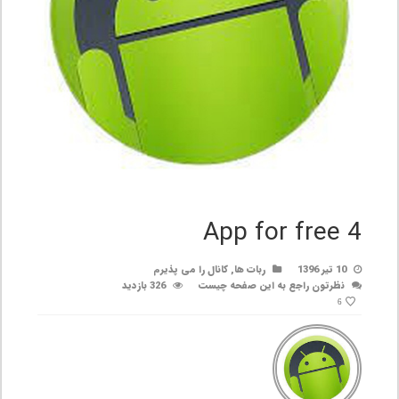
App for free 4
10 تیر 1396
ربات ها
,
کانال را می پذیرم
نظرتون راجع به این صفحه چیست
326 بازدید
6