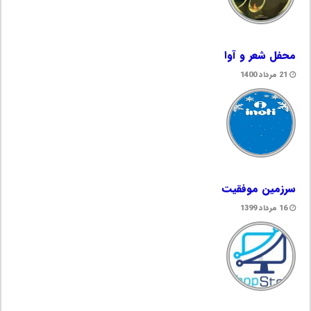
محفل شعر و آوا
21 مرداد 1400
سرزمین موفقیت
16 مرداد 1399