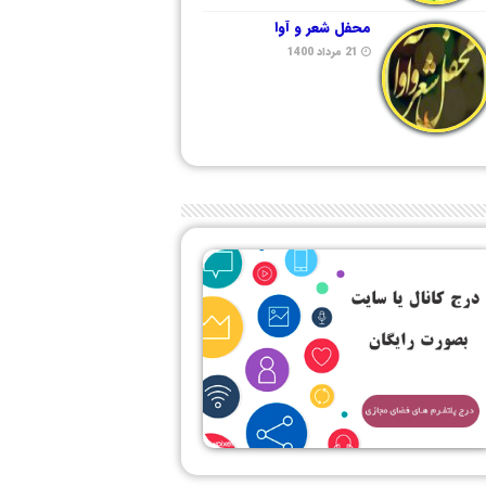
محفل شعر و آوا
21 مرداد 1400