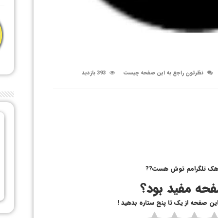
نظرتون راجع به این صفحه چیست
393 بازدید
حه مفید بود؟
 این صفحه از یک تا پنج ستاره بدهید !