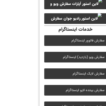
سفارش ویو و
سفارش ممبر کانال سروش
لایک ویدیو آپارات
سفارش
خدمات اینستاگرام
لایک رادیو جوان
سفارش فالوور اینستاگرام
سفارش ویو (بازدید) اینستاگرام
سفارش لایک اینستاگرام
سفارش بیننده لایو اینستاگرام