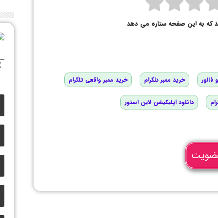
د که به این صفحه ستاره می دهد
 فالور
خرید ممبر تلگرام
خرید ممبر واقعی تلگرام
رام
دانلود اپلیکیشن لاین استور
ضویت