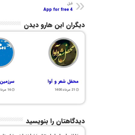
قبل
App for free 4
دیگران این هارو دیدن
محفل شعر و آوا
سرزمین
21 مرداد 1400
16 مرداد 1399
دیدگاهتان را بنویسید