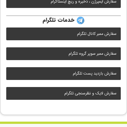
سفارش ایمپرژن ، ذخیره و ریچ اینستاگرام
خدمات تلگرام
سفارش ممبر کانال تلگرام
سفارش ممبر سوپر گروه تلگرام
سفارش بازدید پست تلگرام
سفارش لایک و نظرسنجی تلگرام