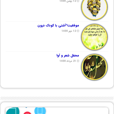
12 بهمن 1400
موفقیت*آشتی با کودک درون
12 مهر 1400
محفل شعر و آوا
21 مرداد 1400