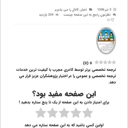
3 تیر 1396
اخبار
,
کانال را می پذیرم
نظرتون راجع به این صفحه چیست
339 بازدید
10
)
0
(
0
ترجمه تخصصی برتر توسط کادری مجرب با کیفیت ترین خدمات
ترجمه تخصصی و عمومی را در اختیار پژوهشگران عزیز قرار می
دهد.
این صفحه مفید بود؟
برای امتیاز دادن به این صفحه از یک تا پنج ستاره بدهید !
اولین کسی باشید که به این صفحه ستاره می دهد