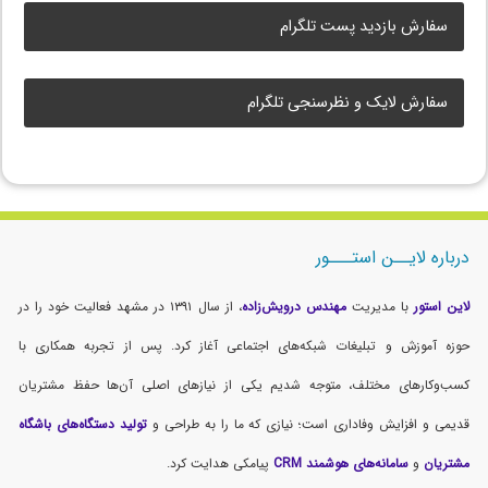
سفارش بازدید پست تلگرام
سفارش لایک و نظرسنجی تلگرام