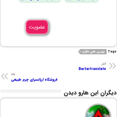
عضویت
Tags
بهترین های تلگرام
قبل
Bartartranslate
بعد
فروشگاه ارزانسرای چرم طبیعی
دیگران این هارو دیدن