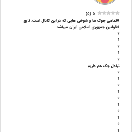
)
0
(
0
#تمامی جوک ها و شوخی هایی که در این کانال است، تابع
#قوانین جمهوری اسلامی ایران میباشد.
?
?
?
?
?
تبادل جک هم داریم
?
?
?
?
?
?
?
?
?
?