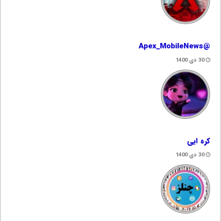
@Apex_MobileNews
30 دی 1400
کره ایی
30 دی 1400