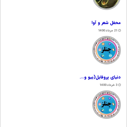
محفل شعر و آوا
21 مرداد 1400
دنیای پروفایل(بیو و….
3 خرداد 1400