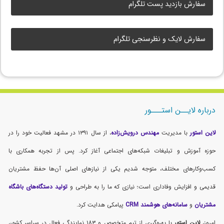
سفارش بازدید پست تلگرام
سفارش لایک و نظرسنجی تلگرام