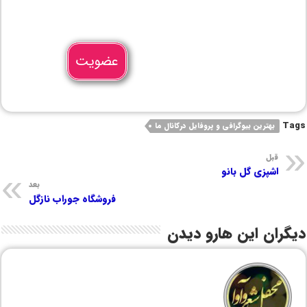
عضویت
Tags
بهترین بیوگرافی و پروفایل درکانال ما
قبل
اشپزی گل بانو
بعد
فروشگاه جوراب نازگل
دیگران این هارو دیدن