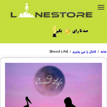
خانه
/
کانال را می پذیرم
/
[Biood Life]