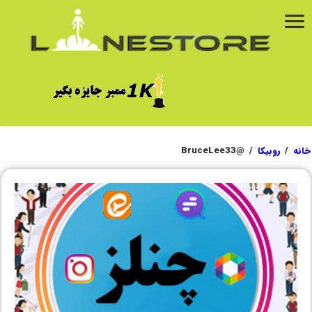
خانه
/
روبیکا
/
@BruceLee33