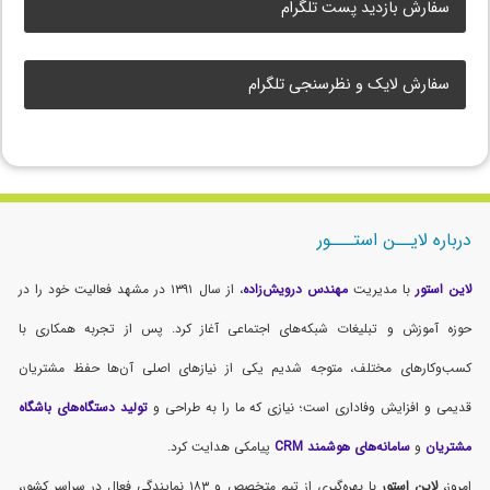
سفارش بازدید پست تلگرام
سفارش لایک و نظرسنجی تلگرام