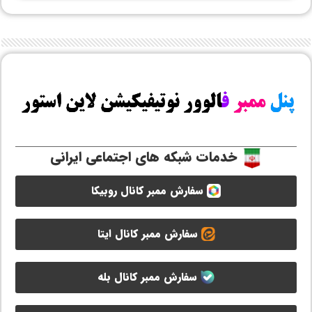
خدمات شبکه های اجتماعی ایرانی
سفارش ممبر کانال روبیکا
سفارش ممبر کانال ایتا
سفارش ممبر کانال بله